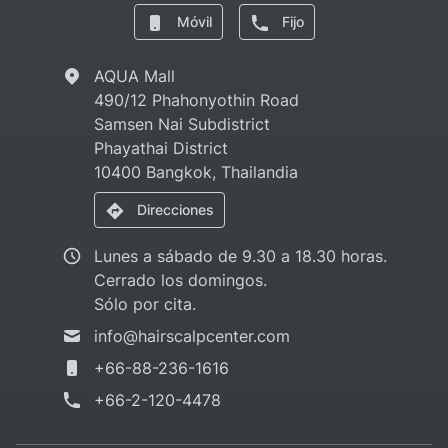
Móvil
Fijo
AQUA Mall
490/12 Phahonyothin Road
Samsen Nai Subdistrict
Phayathai District
10400 Bangkok, Thailandia
Direcciones
Lunes a sábado de 9.30 a 18.30 horas.
Cerrado los domingos.
Sólo por cita.
info@hairscalpcenter.com
+66-88-236-1616
+66-2-120-4478