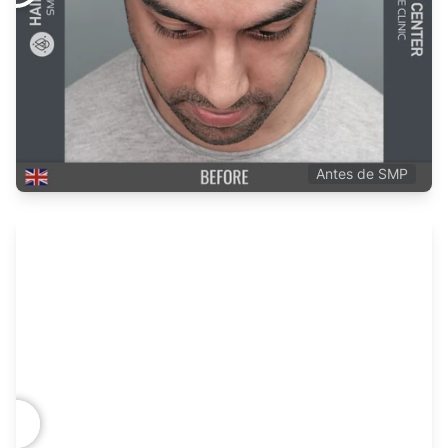
Inmediatamente después de la 3cera sesión
Antes de SMP