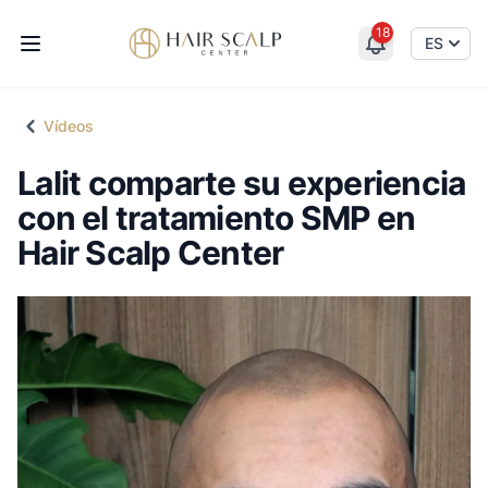
18
Hair Scalp Center
ES
Vídeos
Lalit comparte su experiencia
con el tratamiento SMP en
Hair Scalp Center