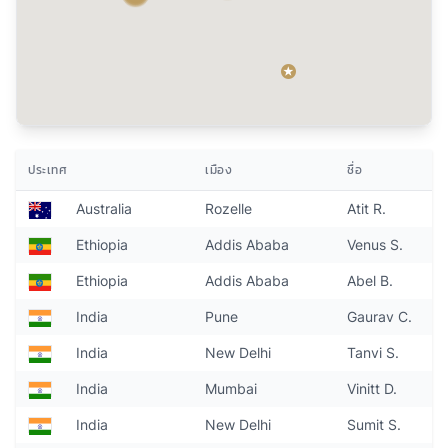
ประเทศ
เมือง
ชื่อ
Australia
Rozelle
Atit R.
Ethiopia
Addis Ababa
Venus S.
Ethiopia
Addis Ababa
Abel B.
India
Pune
Gaurav C.
India
New Delhi
Tanvi S.
India
Mumbai
Vinitt D.
India
New Delhi
Sumit S.