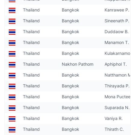
Thailand
Bangkok
Kanrawee P.
Thailand
Bangkok
Sineenath P.
Thailand
Bangkok
Duddaow B.
Thailand
Bangkok
Manamon T.
Thailand
Bangkok
Kulakarnamon 
Thailand
Nakhon Pathom
Aphiphol T.
Thailand
Bangkok
Natthamon M.
Thailand
Bangkok
Thirayada P.
Thailand
Bangkok
Mona Pucteema
Thailand
Bangkok
Suparada N.
Thailand
Bangkok
Vaniya R.
Thailand
Bangkok
Thirath C.