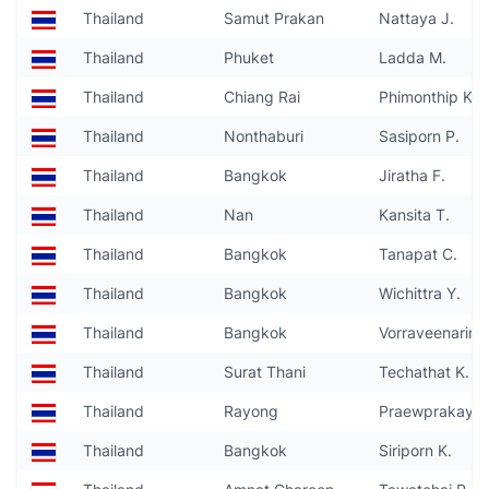
Thailand
Samut Prakan
Nattaya J.
Thailand
Phuket
Ladda M.
Thailand
Chiang Rai
Phimonthip K.
Thailand
Nonthaburi
Sasiporn P.
Thailand
Bangkok
Jiratha F.
Thailand
Nan
Kansita T.
Thailand
Bangkok
Tanapat C.
Thailand
Bangkok
Wichittra Y.
Thailand
Bangkok
Vorraveenarin R
Thailand
Surat Thani
Techathat K.
Thailand
Rayong
Praewprakay K
Thailand
Bangkok
Siriporn K.