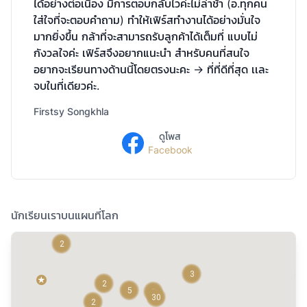
ได้อย่างต่อเนื่อง มีการตอบกลับไวค่ะไม่ล่าช้า (อ.ทุกคน
ใส่ใจที่จะตอบคำถาม) ทำให้เฟิร์สทำงานได้อย่างมั่นใจ
มากยิ่งขึ้น กล้าที่จะสามารถรับลูกค้าได้เต็มที่ แบบไม่
กังวลใจค่ะ เฟิร์สจึงอยากแนะนำ สำหรับคนที่สนใจ
อยากจะเรียนทางด้านนี้โดยตรงนะคะ -> ที่ที่ดีที่สุด เเละ
จบในที่เดียวค่ะ.
Firstsy Songkhla
ดูโพส
Facebook
นักเรียนเราบนแผนที่โลก
2
3
2
5
2
30
2