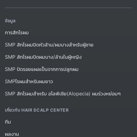
ข้อมูล
การสักไรผม
SMP สักไรผมปิดหัวล้าน/ผมบางสำหรับผู้ชาย
SMP สักไรผมปิดผมบาง/ล้านในผู้หญิง
SMP ปิดรอยแผลเป็นจากการปลูกผม
SMPไรผมสำหรับผมยาว
SMP สักไรผมสำหรับ อโลพีเชีย(Alopecia) ผมร่วงหย่อมๆ
เกี่ยวกับ HAIR SCALP CENTER
ทีม
ผลงาน