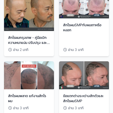
สักไรผมSMPกับผมเทาหรือ
หงอก
สักไรผมกรุงเทพ - คู่มือเบิก
ความหนาแน่น ปรับปรุง และ
การซ่อมแซมแผลเป็น
อ่าน 2 นาที
อ่าน 3 นาที
สักไรผมพลาด แก้งานสักไร
ข้อแตกต่างระหว่างสักตัวและ
ผม
สักไรผมSMP
อ่าน 3 นาที
อ่าน 3 นาที