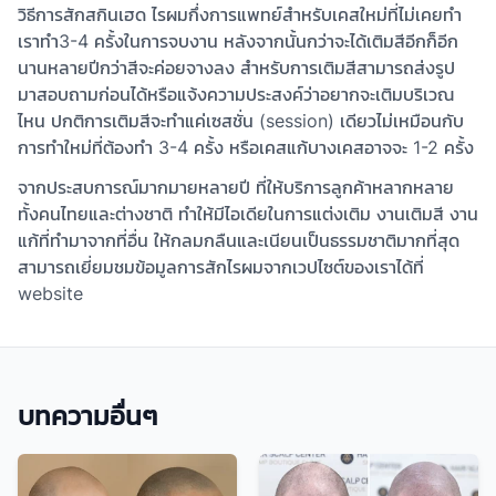
วิธีการสักสกินเฮด ไรผมกึ่งการแพทย์สำหรับเคสใหม่ที่ไม่เคยทำ
เราทำ3-4 ครั้งในการจบงาน หลังจากนั้นกว่าจะได้เติมสีอีกก็อีก
นานหลายปีกว่าสีจะค่อยจางลง สำหรับการเติมสีสามารถส่งรูป
มาสอบถามก่อนได้หรือแจ้งความประสงค์ว่าอยากจะเติมบริเวณ
ไหน ปกติการเติมสีจะทำแค่เซสชั่น (session) เดียวไม่เหมือนกับ
การทำใหม่ที่ต้องทำ 3-4 ครั้ง หรือเคสแก้บางเคสอาจจะ 1-2 ครั้ง
จากประสบการณ์มากมายหลายปี ที่ให้บริการลูกค้าหลากหลาย
ทั้งคนไทยและต่างชาติ ทำให้มีไอเดียในการแต่งเติม งานเติมสี งาน
แก้ที่ทำมาจากที่อื่น ให้กลมกลืนและเนียนเป็นธรรมชาติมากที่สุด
สามารถเยี่ยมชมข้อมูลการสักไรผมจากเวปไซต์ของเราได้ที่
website
บทความอื่นๆ